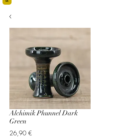
Alchimik Phunnel Dark
Green
Prix
26,90 €