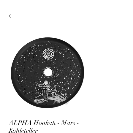
ALPHA Hookah - Mars -
Kohleteller