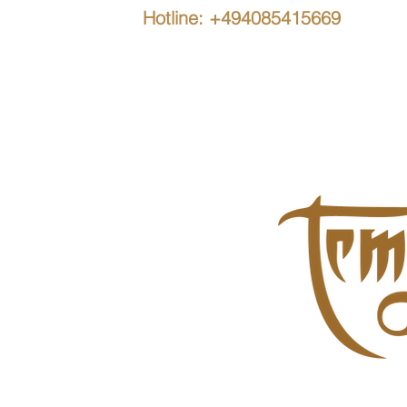
Hotline: +494085415669