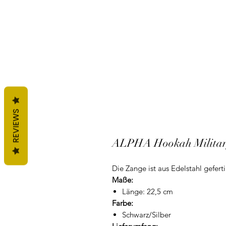
REVIEWS
ALPHA Hookah Military
Die Zange ist aus Edelstahl gefertig
Maße:
Länge: 22,5 cm
Farbe:
Schwarz/Silber