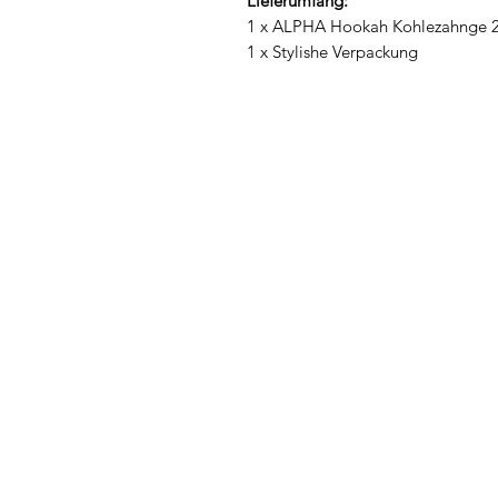
Lieferumfang:
1 x ALPHA Hookah Kohlezahnge
1 x Stylishe Verpackung