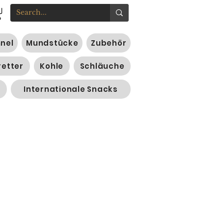
nnel
Mundstücke
Zubehör
retter
Kohle
Schläuche
Internationale Snacks