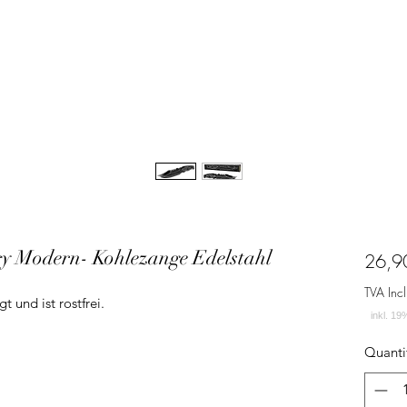
 Modern- Kohlezange Edelstahl
26,9
TVA Incl
t und ist rostfrei.
Quanti