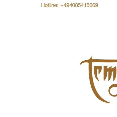
Hotline: +494085415669