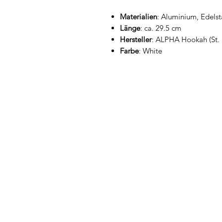
Materialien
: Aluminium, Edels
Länge
: ca. 29.5 cm
Hersteller
: ALPHA Hookah (St. 
Farbe
: White