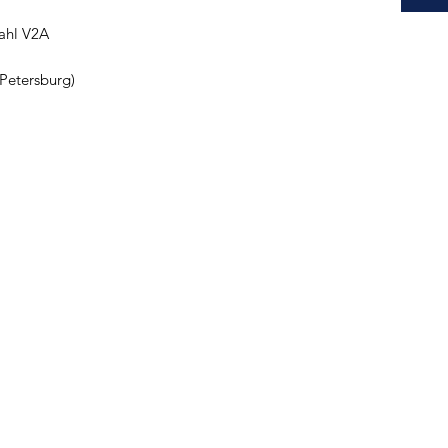
tahl V2A
Petersburg)