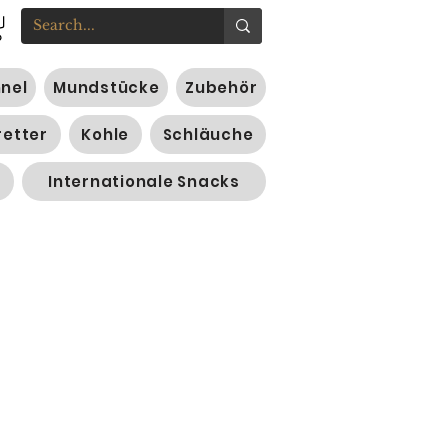
nnel
Mundstücke
Zubehör
retter
Kohle
Schläuche
Internationale Snacks