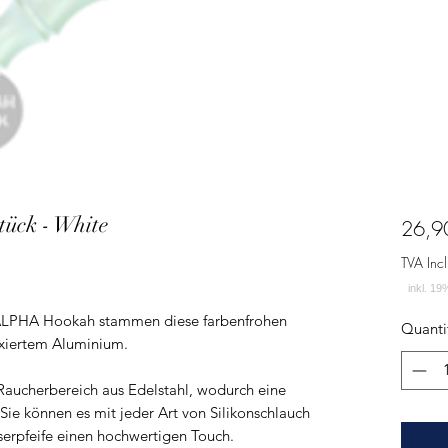
ck - White
26,9
TVA Incl
 ALPHA Hookah stammen diese farbenfrohen
Quanti
oxiertem Aluminium.
Raucherbereich aus Edelstahl, wodurch eine
. Sie können es mit jeder Art von Silikonschlauch
erpfeife einen hochwertigen Touch.