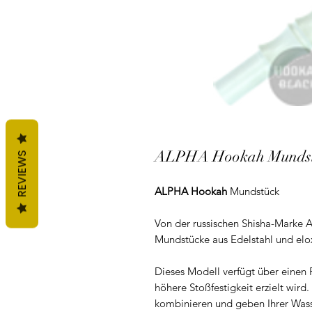
ALPHA Hookah Mundstü
REVIEWS
ALPHA Hookah
Mundstück
Von der russischen Shisha-Marke
Mundstücke aus Edelstahl und el
Dieses Modell verfügt über einen 
höhere Stoßfestigkeit erzielt wird
kombinieren und geben Ihrer Wass