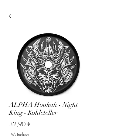
ALPHA Hookah - Night
King - Kohleteller
Prix
32,90 €
TVA Incluse