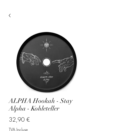
ALPHA Hookah - Stay
Alpha - Kohleteller
Prix
32,90 €
TVA Incluse