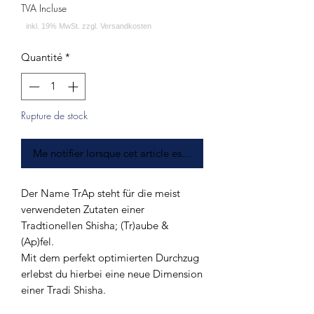
TVA Incluse
Quantité
*
Rupture de stock
Me notifier lorsque cet article est disponible
Der Name TrAp steht für die meist
verwendeten Zutaten einer
Tradtionellen Shisha; (Tr)aube &
(Ap)fel.
Mit dem perfekt optimierten Durchzug
erlebst du hierbei eine neue Dimension
einer Tradi Shisha.