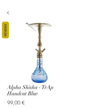
REVIEWS
Alpha Shisha - TrAp
Handcut Blue
Prix
99,00 €