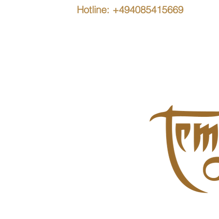
Hotline: +494085415669