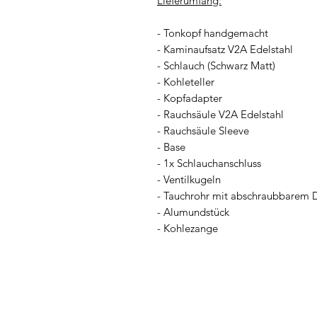
Lieferumfang:
- Tonkopf handgemacht
- Kaminaufsatz V2A Edelstahl
- Schlauch (Schwarz Matt)
- Kohleteller
- Kopfadapter
- Rauchsäule V2A Edelstahl
- Rauchsäule Sleeve
- Base
- 1x Schlauchanschluss
- Ventilkugeln
- Tauchrohr mit abschraubbarem D
- Alumundstück
- Kohlezange