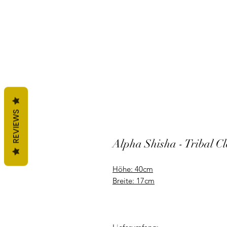
REVIEWS
Alpha Shisha - Tribal Cl
Höhe: 40
cm
Breite:
17cm