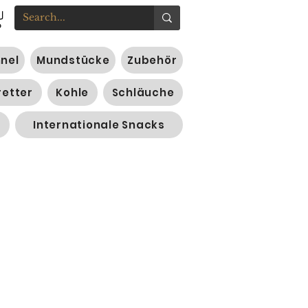
nnel
Mundstücke
Zubehör
retter
Kohle
Schläuche
Internationale Snacks