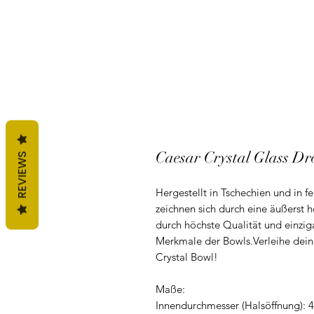
Caesar Crystal Glass Dr
REVIEWS
Hergestellt in Tschechien und in f
zeichnen sich durch eine äußerst 
durch höchste Qualität und einziga
Merkmale der Bowls.Verleihe deine
Crystal Bowl!
Maße:
Innendurchmesser (Halsöffnung): 