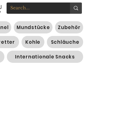
nnel
Mundstücke
Zubehör
retter
Kohle
Schläuche
Internationale Snacks