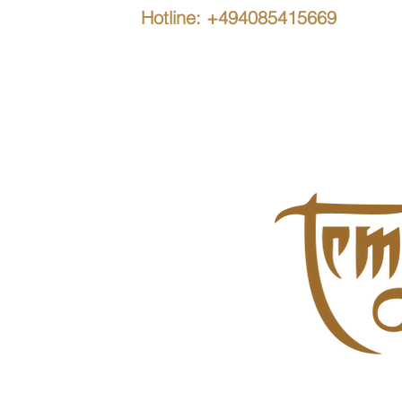
Hotline: +494085415669