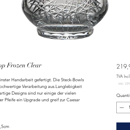
op Frozen Clear
219,
TVA Incl
einster Handarbeit gefertigt. Die Steck-Bowls
hochwertige Verarbeitung aus.Langlebigkeit
rtige Designs sind nur einige der vielen
Quanti
r Pfeife ein Upgrade und greif zur Caesar
4,5cm