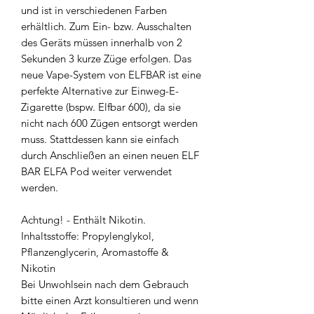
und ist in verschiedenen Farben
erhältlich. Zum Ein- bzw. Ausschalten
des Geräts müssen innerhalb von 2
Sekunden 3 kurze Züge erfolgen. Das
neue Vape-System von ELFBAR ist eine
perfekte Alternative zur Einweg-E-
Zigarette (bspw. Elfbar 600), da sie
nicht nach 600 Zügen entsorgt werden
muss. Stattdessen kann sie einfach
durch Anschließen an einen neuen ELF
BAR ELFA Pod weiter verwendet
werden.
Achtung! - Enthält Nikotin.
Inhaltsstoffe: Propylenglykol,
Pflanzenglycerin, Aromastoffe &
Nikotin
Bei Unwohlsein nach dem Gebrauch
bitte einen Arzt konsultieren und wenn