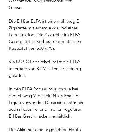
Geschmack: Kiwi, Passionsfrucht,
Guave
Die Elf Bar ELFA ist eine mehrweg E-
Zigarette mit einem Akku und einer
Ladefunktion. Die Akkuzelle im ELFA
Casing ist fest verbaut und bietet eine
Kapazität von 500 mAh.
Via USB-C Ladekabel ist ist die ELFA
innerhalb von 30 Minuten vollständig
geladen.
In den ELFA Pods wird auch wie bei
den Einweg Vapes ein Nikotinsalz E-
Liquid verwendet. Diese sind natürlich
auch nikotinfrei und in allen regulären
Elf Bar Geschmäckern erhältlich.
Der Akku hat eine angenehme Haptik