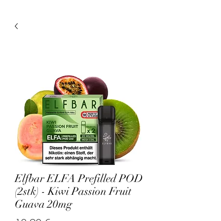
Elfbar ELFA Prefilled POD
(2stk) - Kiwi Passion Fruit
Guava 20mg