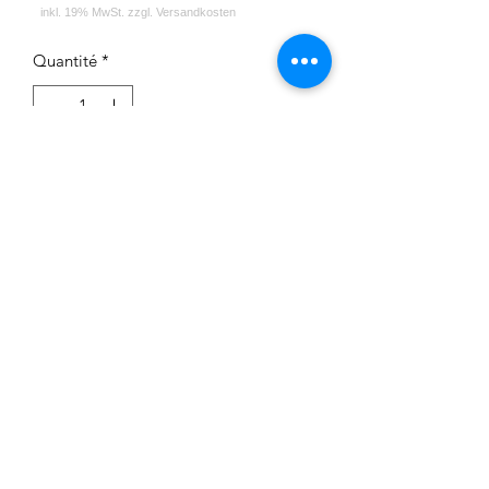
Quantité
*
Ajouter au panier
Impressum
Datenschutz
Widerrufsrecht
Versand und Zahlungsbedingungen
AGB
Kontakt