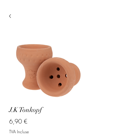
J.K Tonkopf
Prix
6,90 €
TVA Incluse