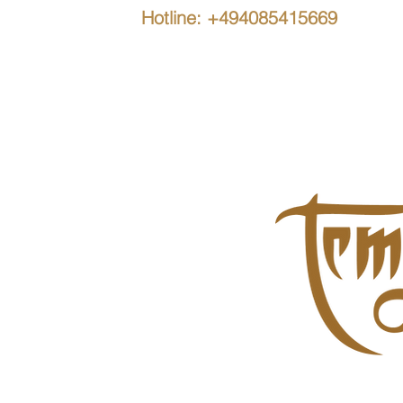
Hotline: +494085415669