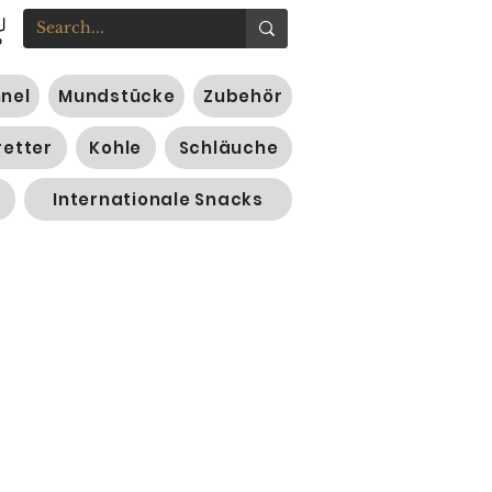
nnel
Mundstücke
Zubehör
retter
Kohle
Schläuche
Internationale Snacks