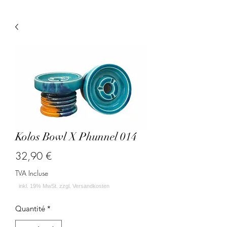
Kolos Bowl X Phunnel 014
Prix
32,90 €
TVA Incluse
Quantité
*