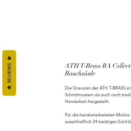
ATH T-Brass BA Collect
REVIEWS
Rauchsäule
Die Gravuren der ATH T-BRASS s
Schnittmustern als auch nach tradi
Handarbeit hergestellt.
Für die handverarbeiteten Motive d
ausschließlich 24 karätiges Gold b