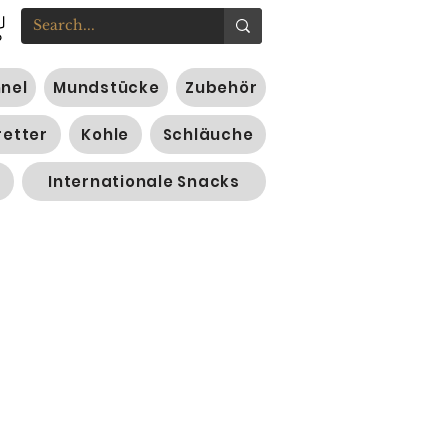
nnel
Mundstücke
Zubehör
retter
Kohle
Schläuche
Internationale Snacks