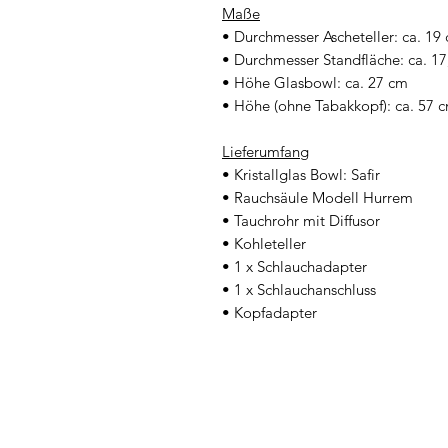
Maße
• Durchmesser Ascheteller: ca. 19
• Durchmesser Standfläche: ca. 1
• Höhe Glasbowl: ca. 27 cm
• Höhe (ohne Tabakkopf): ca. 57 
Lieferumfang
• Kristallglas Bowl: Safir
• Rauchsäule Modell Hurrem
• Tauchrohr mit Diffusor
• Kohleteller
• 1 x Schlauchadapter
• 1 x Schlauchanschluss
• Kopfadapter