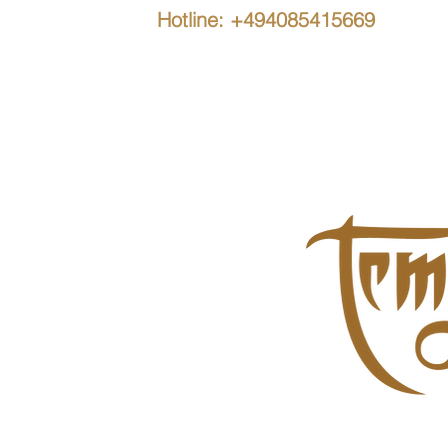
Hotline: +494085415669