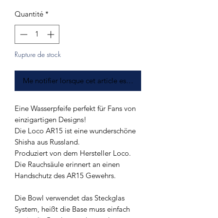
Quantité
*
Rupture de stock
Me notifier lorsque cet article est disponible
Eine Wasserpfeife perfekt für Fans von
einzigartigen Designs!
Die Loco AR15 ist eine wunderschöne
Shisha aus Russland.
Produziert von dem Hersteller Loco.
Die Rauchsäule erinnert an einen
Handschutz des AR15 Gewehrs.
Die Bowl verwendet das Steckglas
System, heißt die Base muss einfach