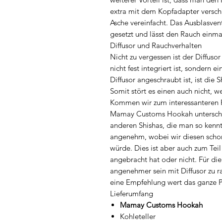
extra mit dem Kopfadapter versc
Asche vereinfacht. Das Ausblasvent
gesetzt und lässt den Rauch einm
Diffusor und Rauchverhalten
Nicht zu vergessen ist der Diffu
nicht fest integriert ist, sondern 
Diffusor angeschraubt ist, ist die
Somit stört es einen auch nicht, 
Kommen wir zum interessanteren P
Mamay Customs Hookah unterschei
anderen Shishas, die man so kennt.
angenehm, wobei wir diesen schon
würde. Dies ist aber auch zum Tei
angebracht hat oder nicht. Für die
angenehmer sein mit Diffusor zu ra
eine Empfehlung wert das ganze P
Lieferumfang
Mamay Customs Hookah
Kohleteller