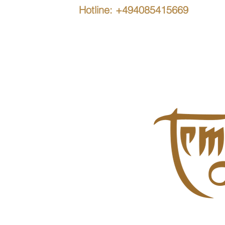
Hotline: +494085415669