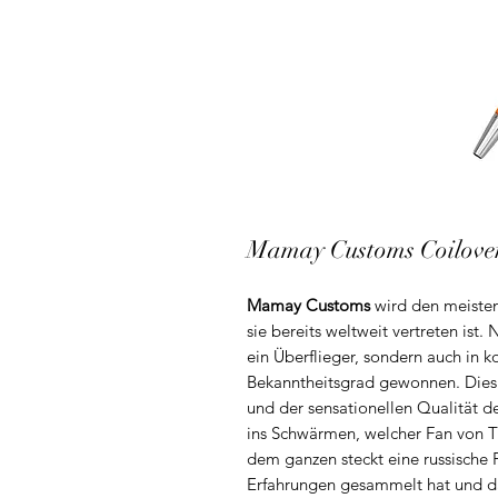
Mamay Customs Coilove
Mamay Customs
wird den meisten 
sie bereits weltweit vertreten ist.
ein Überflieger, sondern auch in
Bekanntheitsgrad gewonnen. Dies
und der sensationellen Qualität de
ins Schwärmen, welcher Fan von Tu
dem ganzen steckt eine russische 
Erfahrungen gesammelt hat und da