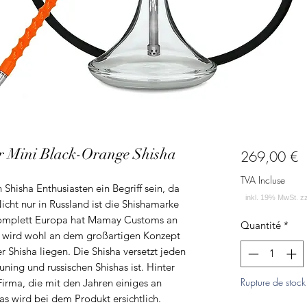
r Mini Black-Orange Shisha
P
269,00 €
TVA Incluse
Shisha Enthusiasten ein Begriff sein, da
 Nicht nur in Russland ist die Shishamarke
 komplett Europa hat Mamay Customs an
Quantité
*
 wird wohl an dem großartigen Konzept
r Shisha liegen. Die Shisha versetzt jeden
ning und russischen Shishas ist. Hinter
Rupture de stock
Firma, die mit den Jahren einiges an
s wird bei dem Produkt ersichtlich.