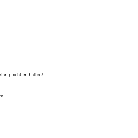
mfang nicht enthalten!
cm