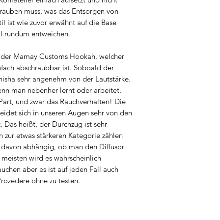
hrauben muss, was das Entsorgen von
il ist wie zuvor erwähnt auf die Base
al rundum entweichen.
sor der Mamay Customs Hookah, welcher
einfach abschraubbar ist. Soboald der
 Shisha sehr angenehm von der Lautstärke.
wenn man nebenher lernt oder arbeitet.
art, und zwar das Rauchverhalten! Die
det sich in unseren Augen sehr von den
 Das heißt, der Durchzug ist sehr
 zur etwas stärkeren Kategorie zählen
l davon abhängig, ob man den Diffusor
 meisten wird es wahrscheinlich
uchen aber es ist auf jeden Fall auch
rozedere ohne zu testen.