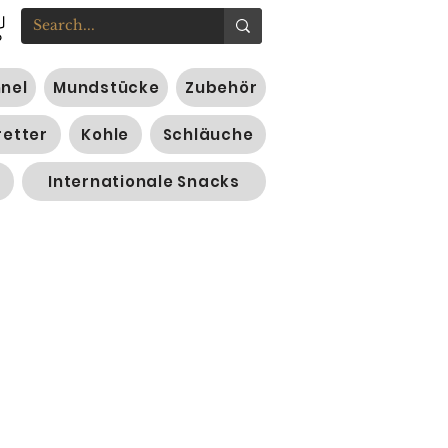
nnel
Mundstücke
Zubehör
retter
Kohle
Schläuche
Internationale Snacks