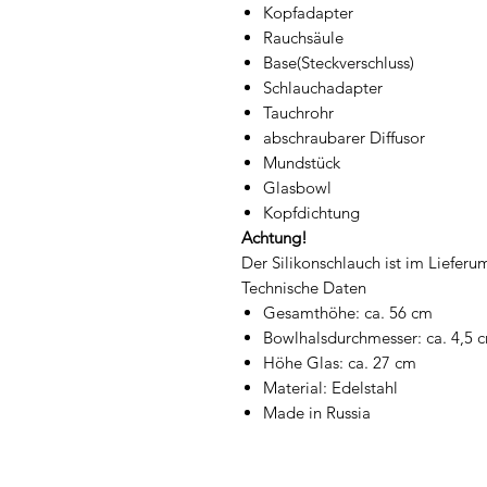
Kopfadapter
Rauchsäule
Base(Steckverschluss)
Schlauchadapter
Tauchrohr
abschraubarer Diffusor
Mundstück
Glasbowl
Kopfdichtung
Achtung!
Der Silikonschlauch ist im Lieferu
Technische Daten
Gesamthöhe: ca. 56 cm
Bowlhalsdurchmesser: ca. 4,5 
Höhe Glas: ca. 27 cm
Material: Edelstahl
Made in Russia