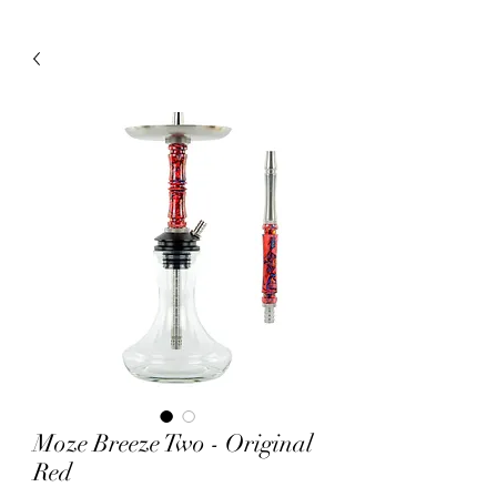
Moze Breeze Two - Original
Red