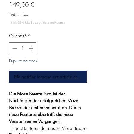
Prix
149,90 €
TVA Incluse
Quantité
*
Rupture de stock
Me notifier lorsque cet article est disponible
Die Moze Breeze Two ist der
Nachfolger der erfolgreichen Moze
Breeze der ersten Generation. Durch
neue Features übertrifft die neue
Version seinen Vorgänger!
Hauptfeatures der neuen Moze Breeze