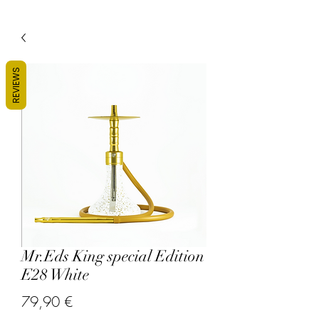
REVIEWS
Mr.Eds King special Edition
E28 White
Prix
79,90 €