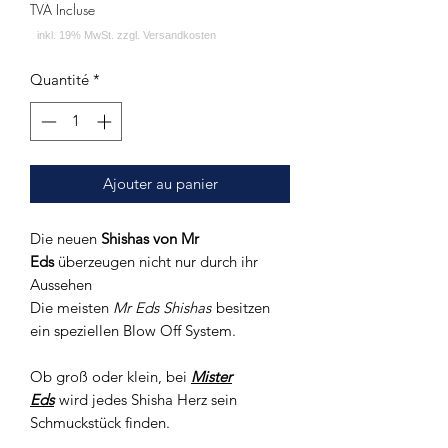
TVA Incluse
Quantité
*
Ajouter au panier
Die neuen
Shishas von Mr
Eds
überzeugen nicht nur durch ihr
Aussehen
Die meisten
Mr Eds Shishas
besitzen
ein speziellen Blow Off System.
Ob groß oder klein, bei
Mister
Eds
wird jedes Shisha Herz sein
Schmuckstück finden.