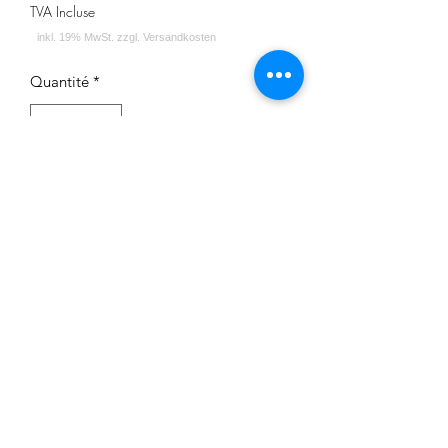
TVA Incluse
Quantité
*
Ajouter au panier
Impressum
Datenschutz
Widerrufsrecht
Versand und Zahlungsbedingungen
AGB