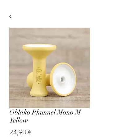
Oblako Phunnel Mono M
Yellow
Prix
24,90 €