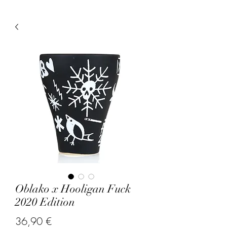
Oblako x Hooligan Fuck
2020 Edition
Prix
36,90 €