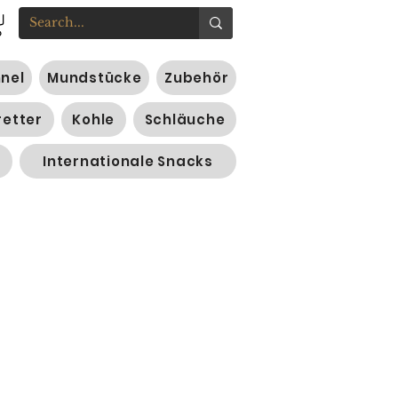
nnel
Mundstücke
Zubehör
retter
Kohle
Schläuche
Internationale Snacks