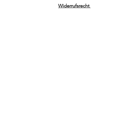
Widerrufsrecht