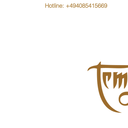
Hotline: +494085415669