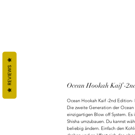
REVIEWS
Ocean Hookah Kaif -2nd 
Ocean Hookah Kaif -2nd Edition- 
Die zweite Generation der Ocean
einzigartigen Blow off System. Es 
Shisha umzubauen. Du kannst währ
beliebig ändern. Einfach den Kohle