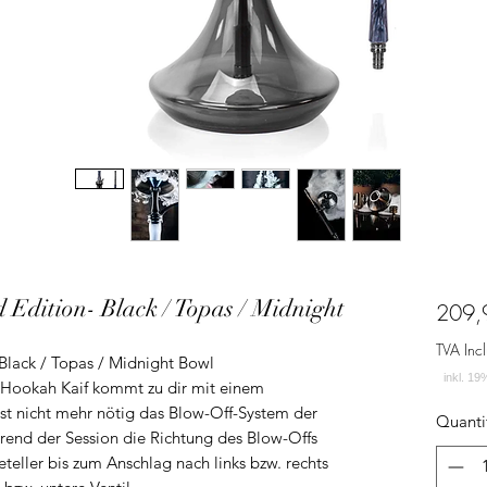
Edition- Black / Topas / Midnight
209,
TVA Incl
Black / Topas / Midnight Bowl
 Hookah Kaif kommt zu dir mit einem
ist nicht mehr nötig das Blow-Off-System der
Quanti
end der Session die Richtung des Blow-Offs
teller bis zum Anschlag nach links bzw. rechts