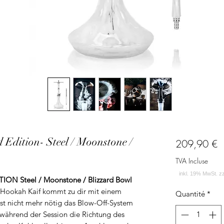
Edition- Steel / Moonstone /
P
209,90 €
TVA Incluse
 Steel / Moonstone / Blizzard Bowl
 Hookah Kaif kommt zu dir mit einem
Quantité
*
 ist nicht mehr nötig das Blow-Off-System
während der Session die Richtung des