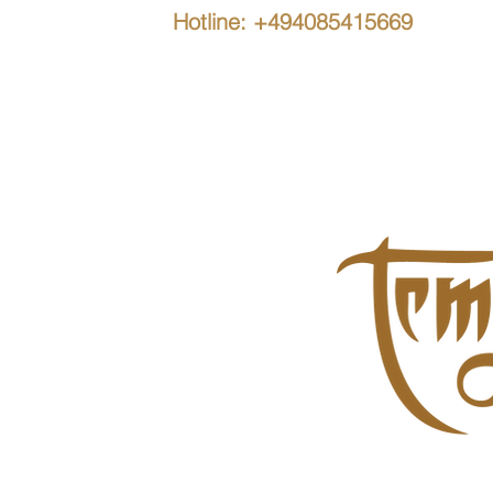
Hotline: +494085415669