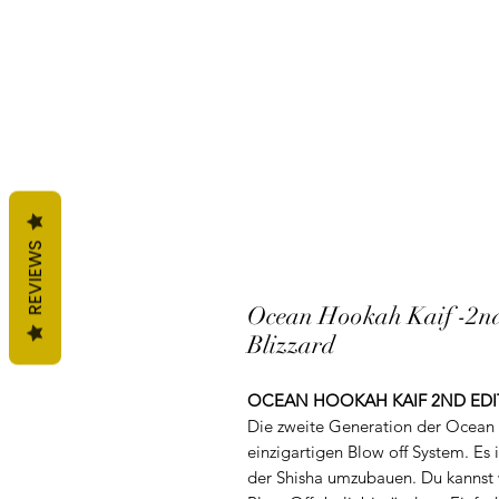
REVIEWS
Ocean Hookah Kaif -2nd 
Blizzard
OCEAN HOOKAH KAIF 2ND EDITION
Die zweite Generation der Ocean
einzigartigen Blow off System. Es
der Shisha umzubauen. Du kannst 