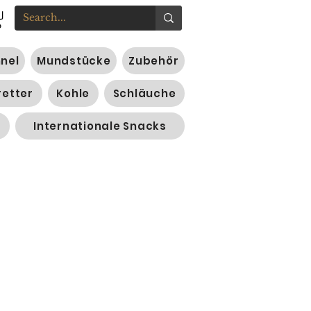
nnel
Mundstücke
Zubehör
retter
Kohle
Schläuche
Internationale Snacks