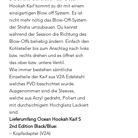
Hookah Kaif kommt zu dir mit einem
einzigartigen Blow off System. Es ist
nicht mehr nötig das Blow-Off-System
der Shisha umzubauen. Du kannst
während der Session die Richtung des
Blow-Offs beliebig ändern. Einfach den
Kohleteller bis zum Anschlag nach links
bzw. rechts drehen und es öffnet sich
das ober bzw. untere Ventil.
Wie immer bestehen sämtliche
Einzelteile der Kaif aus V2A Edelstahl
welches PVD beschichtet wurde.
Ausgenommen sind die Sleeves,
welche aus Acryl gedreht, Poliert und
mit durchsichtigem Hochglanz Lackiert
sind.
Lieferumfang Ocean Hookah Kaif S
2nd Edition Black/Blue:
– Kopfadapter (V2A)