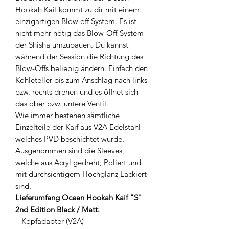
Hookah Kaif kommt zu dir mit einem
einzigartigen Blow off System. Es ist
nicht mehr nötig das Blow-Off-System
der Shisha umzubauen. Du kannst
während der Session die Richtung des
Blow-Offs beliebig ändern. Einfach den
Kohleteller bis zum Anschlag nach links
bzw. rechts drehen und es öffnet sich
das ober bzw. untere Ventil.
Wie immer bestehen sämtliche
Einzelteile der Kaif aus V2A Edelstahl
welches PVD beschichtet wurde.
Ausgenommen sind die Sleeves,
welche aus Acryl gedreht, Poliert und
mit durchsichtigem Hochglanz Lackiert
sind.
Lieferumfang Ocean Hookah Kaif "S"
2nd Edition Black / Matt:
– Kopfadapter (V2A)