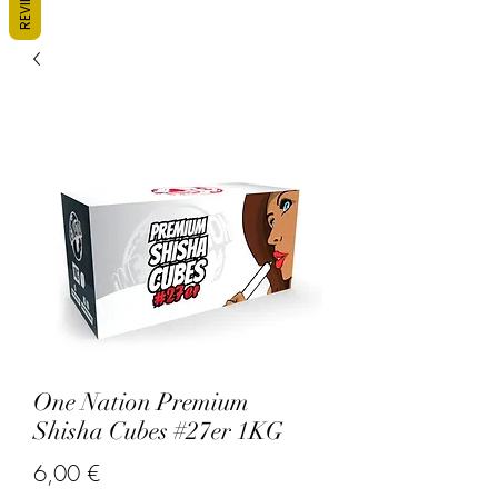
REVIEWS
One Nation Premium
Shisha Cubes #27er 1KG
Prix
6,00 €