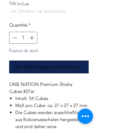
TVA Incluse
Quantité
*
Rupture de stock
Me notifier lorsque cet article est disponible
ONE NATION Premium Shisha
Cubes #27er
Inhalt: 54 Cubes
Maß pro Cube: ca. 27 x 27 x 27 mm
Die Cubes werden ausschließlich
aus Kokosnussschalen hergestellt
und sind daher reine
Naturprodukte.