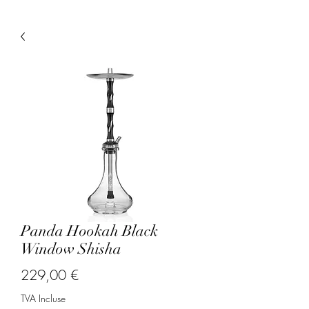
Panda Hookah Black
Window Shisha
Prix
229,00 €
TVA Incluse