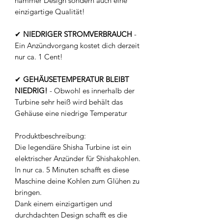
hammer Design sondern auch eine
einzigartige Qualität!
✔
NIEDRIGER STROMVERBRAUCH
-
Ein Anzündvorgang kostet dich derzeit
nur ca. 1 Cent!
✔
GEHÄUSETEMPERATUR BLEIBT
NIEDRIG!
- Obwohl es innerhalb der
Turbine sehr heiß wird behält das
Gehäuse eine niedrige Temperatur
Produktbeschreibung:
Die legendäre Shisha Turbine ist ein
elektrischer Anzünder für Shishakohlen.
In nur ca. 5 Minuten schafft es diese
Maschine deine Kohlen zum Glühen zu
bringen.
Dank einem einzigartigen und
durchdachten Design schafft es die