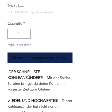
TVA Incluse
Quantité
*
Rupture de stock
Me notifier lorsque cet article est disponible
DER SCHNELLSTE
KOHLEANZÜNDER?!
- Mit der Shisha
Turbine bringst du deine Kohlen in
kürzester Zeit zum Glühen
✔
EDEL UND HOCHWERTIG!
- Dieser
Kohleanzünder hat nicht nur ein