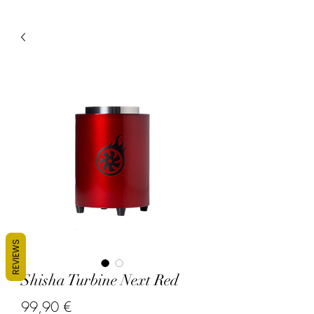
REVIEWS
Shisha Turbine Next Red
Prix
99,90 €