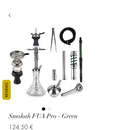
REVIEWS
Smokah FUA Pro - Green
Prix
124,50 €