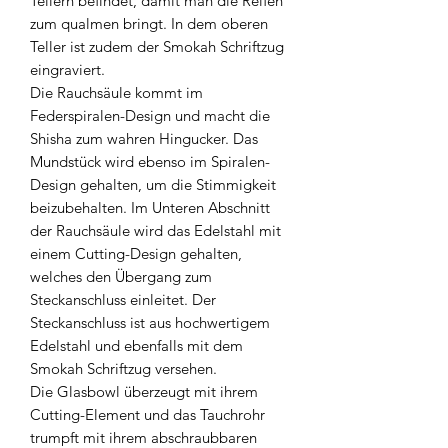
Tellern befindet, damit man die Reifen
zum qualmen bringt. In dem oberen
Teller ist zudem der Smokah Schriftzug
eingraviert.
Die Rauchsäule kommt im
Federspiralen-Design und macht die
Shisha zum wahren Hingucker. Das
Mundstück wird ebenso im Spiralen-
Design gehalten, um die Stimmigkeit
beizubehalten. Im Unteren Abschnitt
der Rauchsäule wird das Edelstahl mit
einem Cutting-Design gehalten,
welches den Übergang zum
Steckanschluss einleitet. Der
Steckanschluss ist aus hochwertigem
Edelstahl und ebenfalls mit dem
Smokah Schriftzug versehen.
Die Glasbowl überzeugt mit ihrem
Cutting-Element und das Tauchrohr
trumpft mit ihrem abschraubbaren