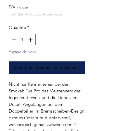
TVA Incluse
Quantité
*
Rupture de stock
Me notifier lorsque cet article est disponible
Nicht nur Kenner sehen bei der
Smokah Fua Pro das Meisterwerk der
Ingenieurtechnik und die Liebe zum
Detail. Angefangen bei dem
Doppelteller im Bremsscheiben-Design
geht es rüber zum Ausblasventil,
welches sich genau zwischen den 2