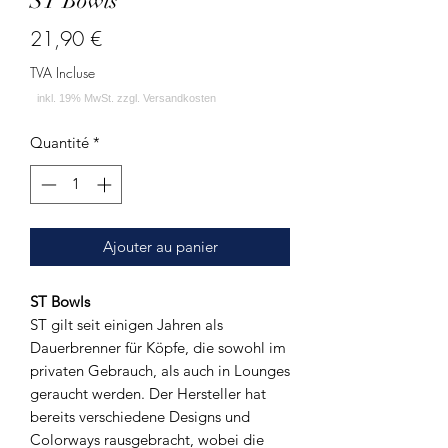
ST Bowls
Prix
21,90 €
TVA Incluse
Quantité
*
Ajouter au panier
ST Bowls
ST gilt seit einigen Jahren als
Dauerbrenner für Köpfe, die sowohl im
privaten Gebrauch, als auch in Lounges
geraucht werden. Der Hersteller hat
bereits verschiedene Designs und
Colorways rausgebracht, wobei die