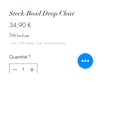
Steck-Bowl Drop Clear
Prix
34,90 €
TVA Incluse
Quantité
*
Ajouter au panier