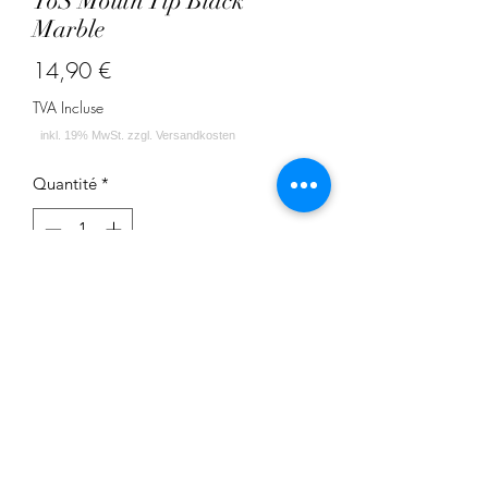
ToS Mouth Tip Black
Marble
Prix
14,90 €
TVA Incluse
Quantité
*
Ajouter au panier
ToS Mouth Tip Black Marble