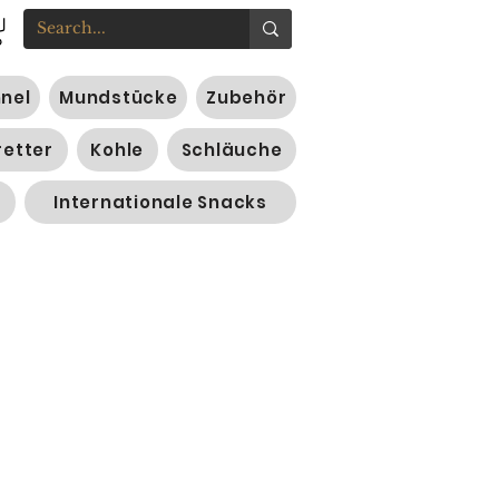
nnel
Mundstücke
Zubehör
retter
Kohle
Schläuche
Internationale Snacks