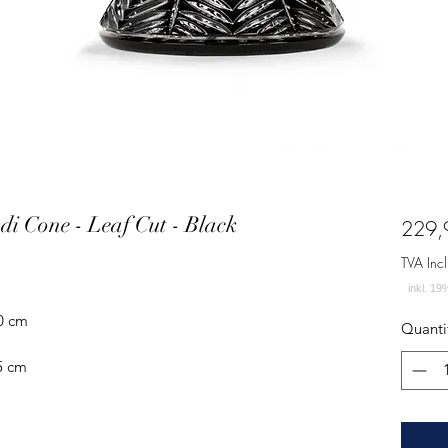
di Cone - Leaf Cut - Black
229,
TVA Incl
20 cm
Quanti
5 cm