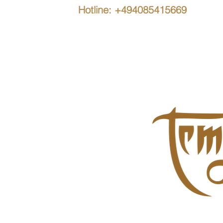
Hotline: +494085415669