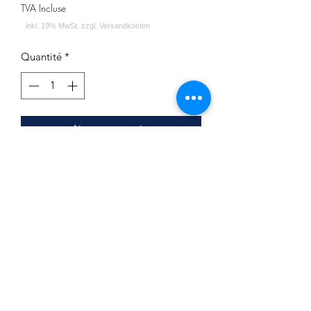
TVA Incluse
Quantité
*
Ajouter au panier
Menthol Wassermelone
Inhalt: 200g
Impressum
Datenschutz