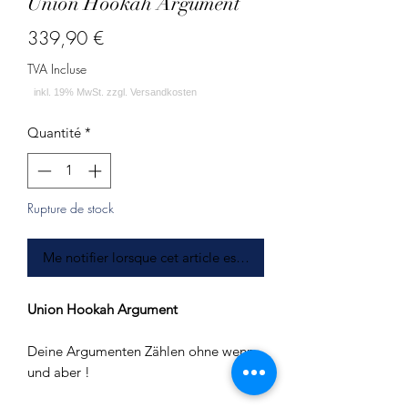
Union Hookah Argument
Prix
339,90 €
TVA Incluse
Quantité
*
Rupture de stock
Me notifier lorsque cet article est disponible
Union Hookah Argument
Deine Argumenten Zählen ohne wenn
und aber !