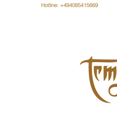
Hotline: +494085415669