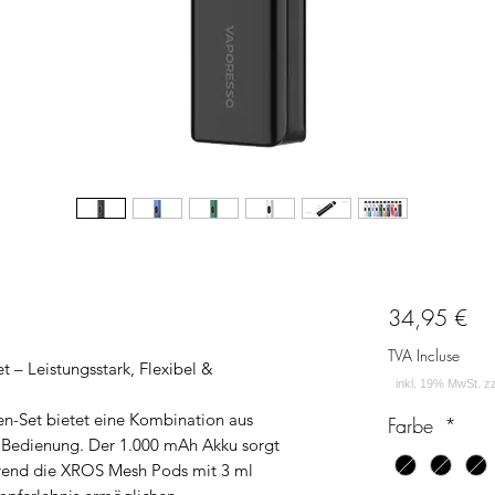
Pri
34,95 €
TVA Incluse
 – Leistungsstark, Flexibel &
n-Set bietet eine Kombination aus
Farbe
*
r Bedienung. Der 1.000 mAh Akku sorgt
ährend die XROS Mesh Pods mit 3 ml