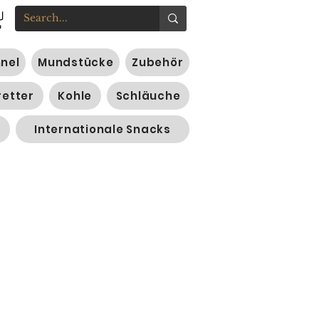
nnel
Mundstücke
Zubehör
retter
Kohle
Schläuche
Internationale Snacks