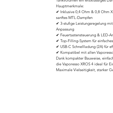
Tankvolumen ein erstklassiges Da
Hauptmerkmale:
✔ Inklusive 0,4 Ohm & 0,8 Ohm XR
sanftes MTL-Dampfen
✔ 3-stufige Leistungsregelung mit
Anpassung
✔ Feuertastensteuerung & LED-An
✔ Top-Filling-System für einfach
✔ USB-C Schnellladung (2A) für ef
✔ Kompatibel mit allen Vapores
Dank kompakter Bauweise, einfach
die Vaporesso XROS 4 ideal für Ei
Maximale Vielseitigkeit, starker 