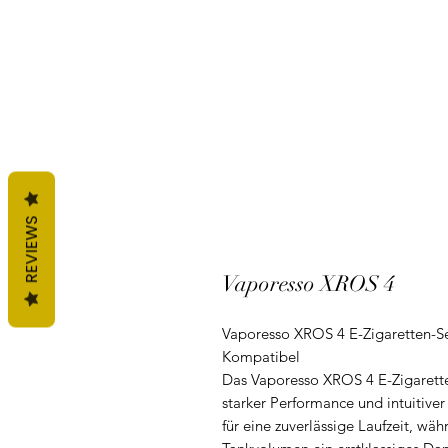
REVIEWS
Vaporesso XROS 4
Vaporesso XROS 4 E-Zigaretten-Set
Kompatibel
Das Vaporesso XROS 4 E-Zigarette
starker Performance und intuitive
für eine zuverlässige Laufzeit, w