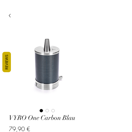
REVIEWS
VYRO One Carbon Blau
Prix
79,90 €