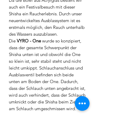
Da die Bowl aus Acrylglas besteht wir
auch ein Festivalbesuch mit dieser
Shisha ein Raucherlebnis. Durch unser
neuentwickeltes Ausblassystem ist es
erstmals möglich, den Rauch unterhalb
des Wassers auszublasen.
Die
VYRO - One
wurde so konzipiert,
dass der gesamte Schwerpunkt der
Shisha unten ist und obwohl die One
so klein ist, sehr stabil steht und nicht
leicht umkippt. Schlauchanschluss und
Ausblasventil befinden sich beide
unten am Boden der One. Dadurch,
dass der Schlauch unten angebracht ist,
wird auch verhindert, dass der Schlauch
umknickt oder die Shisha beim Ziehen
am Schlauch umgeschmissen wird.
Details:
Material: Edelstahl