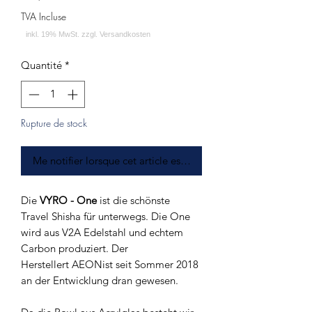
TVA Incluse
Quantité
*
Rupture de stock
Me notifier lorsque cet article est disponible
Die
VYRO - One
ist die schönste
Travel Shisha für unterwegs. Die One
wird aus V2A Edelstahl und echtem
Carbon produziert. Der
Herstellert AEONist seit Sommer 2018
an der Entwicklung dran gewesen.