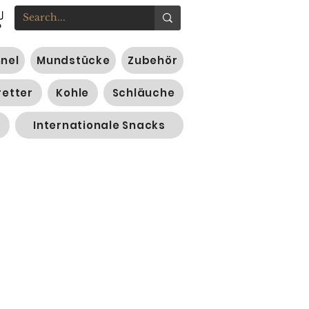
nnel
Mundstücke
Zubehör
retter
Kohle
Schläuche
Internationale Snacks