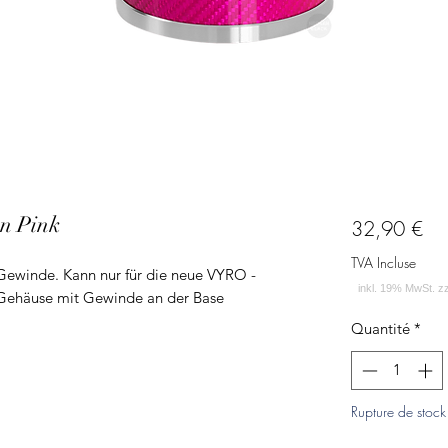
n Pink
Pri
32,90 €
TVA Incluse
Gewinde. Kann nur für die neue VYRO -
 Gehäuse mit Gewinde an der Base
Quantité
*
Rupture de stock