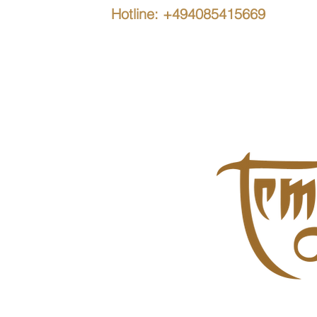
Hotline: +494085415669