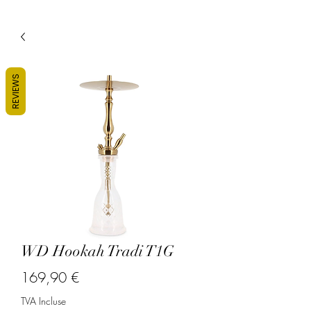
REVIEWS
WD Hookah Tradi T1G
Prix
169,90 €
TVA Incluse