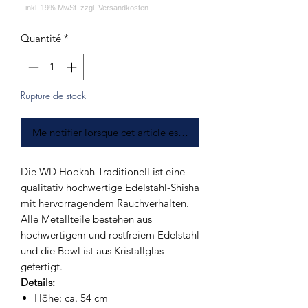
Quantité
*
Rupture de stock
Me notifier lorsque cet article est disponible
Die WD Hookah Traditionell ist eine
qualitativ hochwertige Edelstahl-Shisha
mit hervorragendem Rauchverhalten.
Alle Metallteile bestehen aus
hochwertigem und rostfreiem Edelstahl
und die Bowl ist aus Kristallglas
gefertigt.
Details:
Höhe: ca. 54 cm