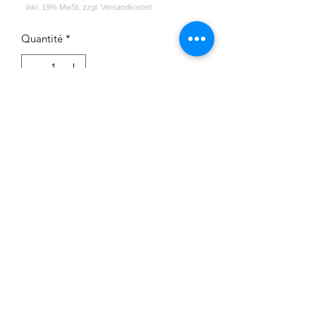
Quantité
*
Ajouter au panier
Impressum
Datenschutz
Widerrufsrecht
Versand und Zahlungsbedingungen
AGB
Kontakt