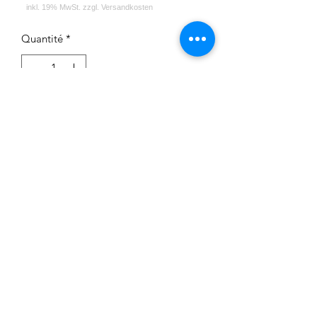
Quantité
*
Ajouter au panier
Impressum
Datenschutz
Widerrufsrecht
Versand und Zahlungsbedingungen
AGB
Kontakt