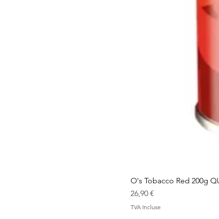
O's Tobacco Red 200g Q
Prix
26,90 €
TVA Incluse