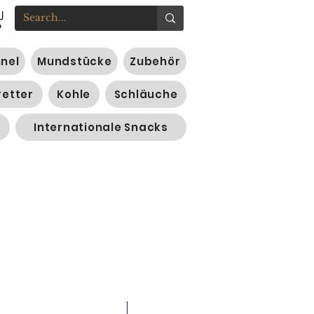
nnel
Mundstücke
Zubehör
retter
Kohle
Schläuche
Internationale Snacks
NEU 200g