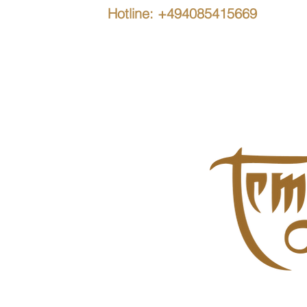
Hotline: +494085415669