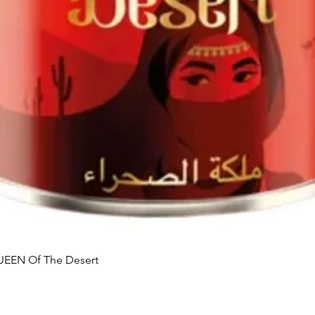
Aperçu rapide
UEEN Of The Desert