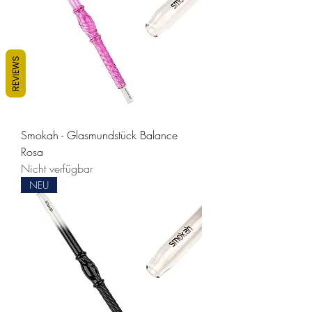
REVIEWS
Smokah - Glasmundstück Balance
Rosa
Nicht verfügbar
NEU