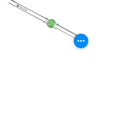
MLZ323 Zodiak
Nicht verfügbar