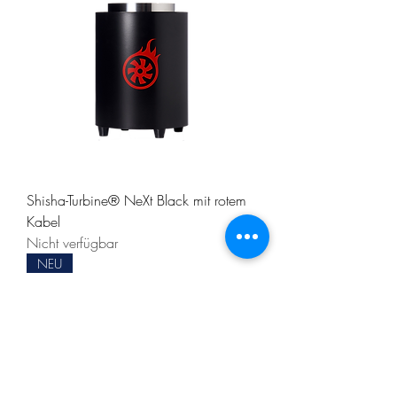
Shisha-Turbine® NeXt Black mit rotem
Kabel
Nicht verfügbar
NEU