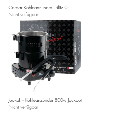
Caesar Kohleanzünder - Blitz 01
Nicht verfügbar
Jookah - Kohleanzünder 800w Jackpot
Nicht verfügbar