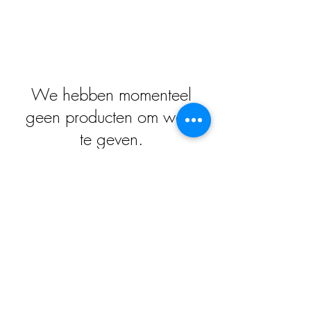
We hebben momenteel
geen producten om weer
te geven.
Impressum
Datenschutz
Widerrufsrecht
Versand und Zahlungsbedingungen
AGB
Kontakt