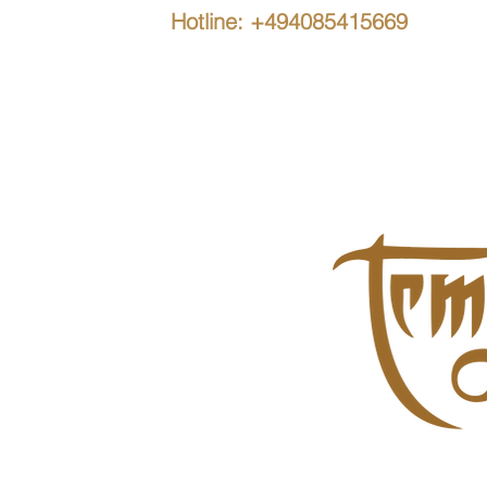
Hotline: +494085415669