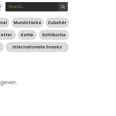
nnel
Mundstücke
Zubehör
retter
Kohle
Schläuche
Internationale Snacks
 geven.