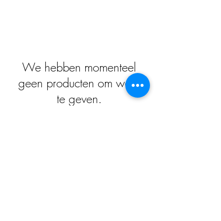
We hebben momenteel
geen producten om weer
te geven.
Impressum
Datenschutz
Widerrufsrecht
Versand und Zahlungsbedingungen
AGB
Kontakt