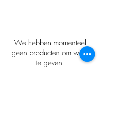
We hebben momenteel
geen producten om weer
te geven.
Impressum
Datenschutz
Widerrufsrecht
Versand und Zahlungsbedingungen
AGB
Kontakt