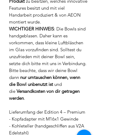
Produkt
zu besitzen, welches innovative
Features besitzt und mit viel
Handarbeit produziert & von AEON
montiert wurde.
WICHTIGER HINWEIS
: Die Bowls sind
handgeblasen. Daher kann es
vorkommen, dass kleine Luftbläschen
im Glas vorzufinden sind. Solltest du
unzufrieden mit deiner Bowl sein,
setzte dich bitte mit uns in Verbindung.
Bitte beachte, dass wir deine Bowl
dann
nur umtauschen können, wenn
die Bowl unbenutzt ist
und
die
Versandkosten von dir getragen
werden
.
Lieferumfang der Edition 4 – Premium
- Kopfadapter mit M16x1 Gewinde
- Kohleteller (handgeschliffen aus V2A
Edelstahl)