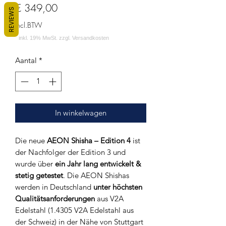
Prijs
€ 349,00
REVIEWS
incl.BTW
Aantal
*
In winkelwagen
Die neue
AEON Shisha – Edition 4
ist
der Nachfolger der Edition 3 und
wurde über
ein Jahr lang entwickelt &
stetig getestet
. Die AEON Shishas
werden in Deutschland
unter höchsten
Qualitätsanforderungen
aus V2A
Edelstahl (1.4305 V2A Edelstahl aus
der Schweiz) in der Nähe von Stuttgart