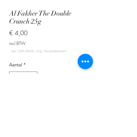
Al Fakher The Double
Crunch 25g
Prijs
€ 4,00
incl.BTW
Aantal
*
In winkelwagen
Doppelapfel