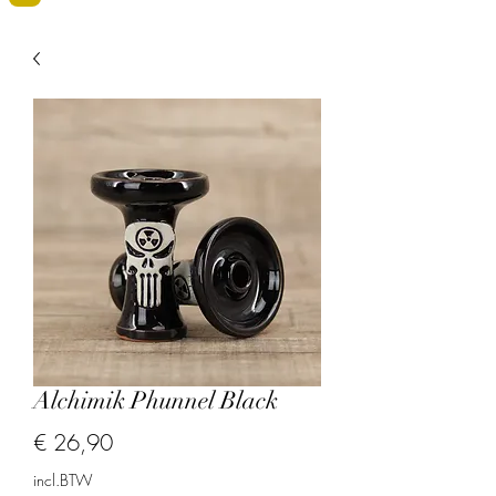
Alchimik Phunnel Black
Prijs
€ 26,90
incl.BTW